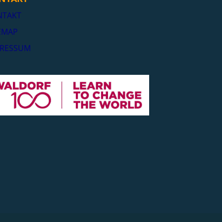
NTAKT
EMAP
PRESSUM