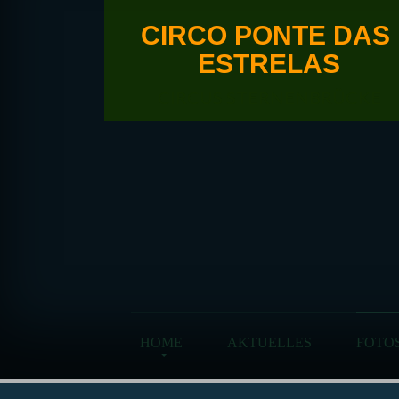
CIRCO PONTE DAS
ESTRELAS
CIRCUS STERNENBRÜCKE
HOME
AKTUELLES
FOTO