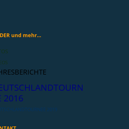
DER und mehr...
TOS
EOS
HRESBERICHTE
EUTSCHLANDTOURN
E 2016
UTSCHLANDTOURNEE 2019
NTAKT